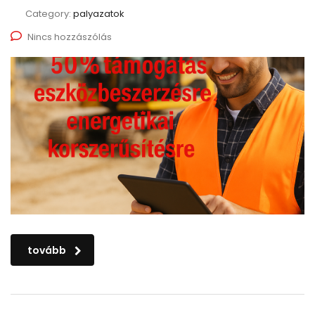
Category:
palyazatok
Nincs hozzászólás
tovább