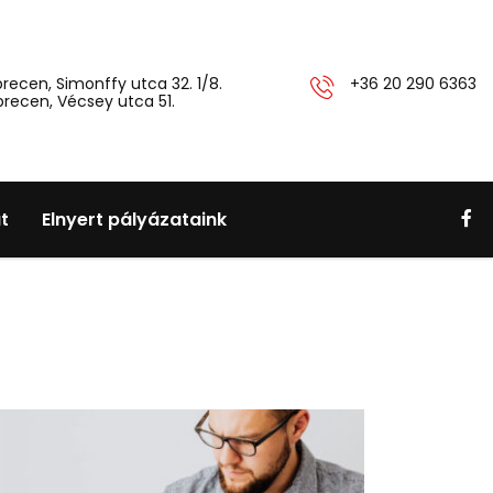
recen, Simonffy utca 32. 1/8.
+36 20 290 6363
recen, Vécsey utca 51.
t
Elnyert pályázataink