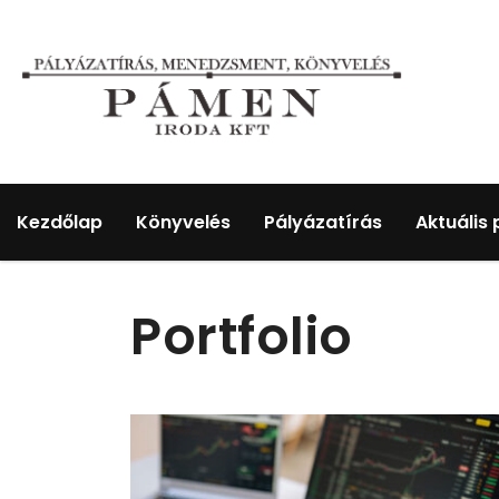
Kezdőlap
Könyvelés
Pályázatírás
Aktuális
Portfolio